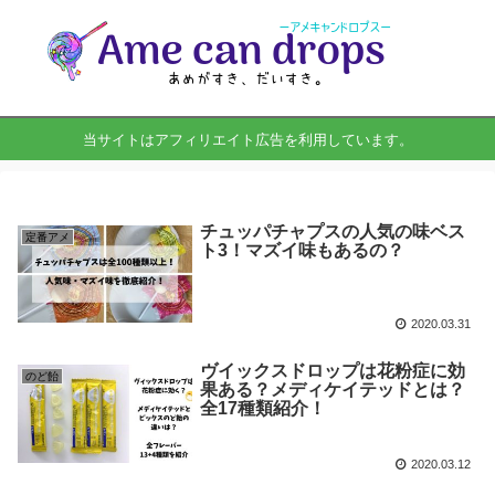
当サイトはアフィリエイト広告を利用しています。
チュッパチャプスの人気の味ベス
定番アメ
ト3！マズイ味もあるの？
2020.03.31
ヴイックスドロップは花粉症に効
のど飴
果ある？メディケイテッドとは？
全17種類紹介！
2020.03.12