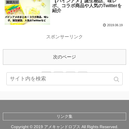
【パインアメ】誕生秘話、味レ
殿堂入り
ポ、コラボ商品や人気のTwitterを
紹介
2019.06.19
スポンサーリンク
次のページ
1
2
3
リンク集
Copyright © 2019 アメキャンドロプス All Rights Reserved.