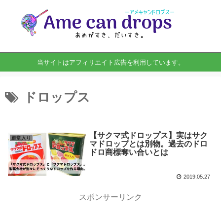
当サイトはアフィリエイト広告を利用しています。
ドロップス
【サクマ式ドロップス】実はサク
殿堂入り
マドロップとは別物。過去のドロ
ドロ商標奪い合いとは
2019.05.27
スポンサーリンク