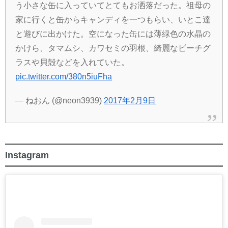
う小さな缶に入っていてとてもお洒落だった。祖母の
家に行くと缶からキャンディを一つもらい、いとこ達
と遊びに出かけた。空になった缶には薄緑色の水晶の
かけら、タマムシ、カワセミの羽根、綺麗なビーチグ
ラスや貝殻などを入れていた。
pic.twitter.com/380n5iuFha
— ねおん (@neon3939)
2017年2月9日
Instagram