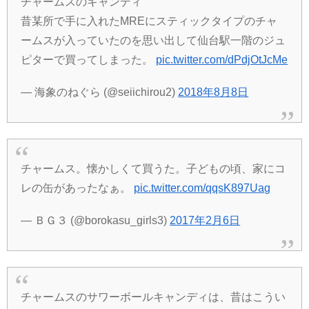
チャームスのキャンディ
昔某所で手に入れたMREにスティックタイプのチャ
ームスが入っていたのを思い出して仙台駅一階のジュ
ピターで買ってしまった。
pic.twitter.com/dPdjOtJcMe
— 海象のねぐら (@seiichirou2)
2018年8月8日
チャームス。懐かしくて買うた。子どもの頃、家にコ
レの缶があったなぁ。
pic.twitter.com/qqsK897Uag
— ＢＧ３ (@borokasu_girls3)
2017年2月6日
チャームスのサワーボールキャンディは、昔はこうい