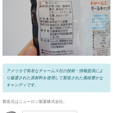
アメリカで有名なチャームス社の技術・情報提供によ
り厳選された原材料を使用して製造された風味豊かな
キャンディです。
製造元はニューロン製菓株式会社。