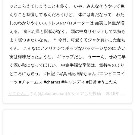
ッとこらえてしまうことも多く。 いや、みんなそうやって色
んなこと我慢してるんだろうけど、 体には毒だなって、わた
しのわかりやすいストレスのバロメーターは 如実に体重が増
える。 食べた量と関係がなく。 頭の中身リセットして気持ち
よく寝つきたいなぁ。 ＊ 今日、可愛くてジャケ買いした飴ち
ゃん。 こんなにアメリカンでポップなパッケージなのに 赤い
実は梅味だったような。 ギャップだし。 うーーん、せめて早
く深い秋になってほしい。 中途半端な季節は、気持ちのより
どころにも迷う。 #日記 #写真日記 #飴ちゃん #コンビニスイ
ーツ #チャームス #charms #キャンディ #日常 #うこたん
うこたん。
さん(@ukotanchan)がシェアした投稿 –
2018年 9月月19日午前7時16分PDT