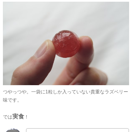
つやっつや。一袋に1粒しか入っていない貴重なラズベリー
味です。
実食
では
！