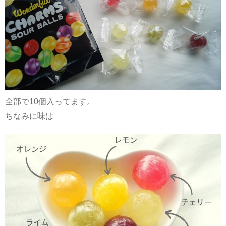
全部で10個入ってます。
ちなみに味は