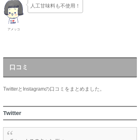
人工甘味料も不使用！
アメッコ
口コミ
TwitterとInstagramの口コミをまとめました。
Twitter