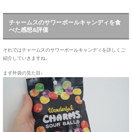
チャームスのサワーボールキャンディを食
べた感想&評価
それではチャームスのサワーボールキャンディを詳しくご
紹介していきますね。
まず外袋の見た目↓