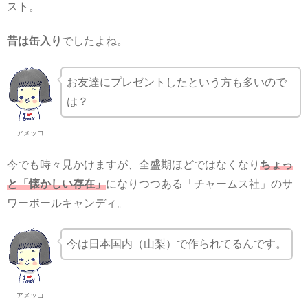
スト。
昔は缶入り
でしたよね。
お友達にプレゼントしたという方も多いので
は？
アメッコ
今でも時々見かけますが、全盛期ほどではなくなり
ちょっ
と「懐かしい存在」
になりつつある「チャームス社」のサ
ワーボールキャンディ。
今は日本国内（山梨）で作られてるんです。
アメッコ