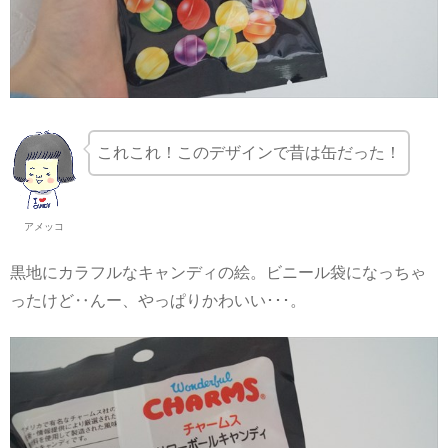
これこれ！このデザインで昔は缶だった！
アメッコ
黒地にカラフルなキャンディの絵。ビニール袋になっちゃ
ったけど‥んー、やっぱりかわいい･･･。