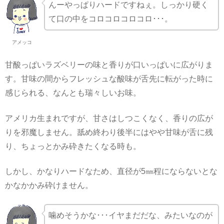
んーやっぱりハードですねぇ。しっかり硬く
て口の中をコロコロコロコロ･･･。
アメッコ
甘酸っぱいラズベリーの味と香りが口いっぱいに広がりま
す。甘味の間からフレッシュな酸味が舌先に転がった時に
感じられる、なんとも瑞々しいお味。
アメリカ生まれですが、甘さはしつこくなく、香りの広が
りを邪魔しません。舐め終わり後半にはやや甘味が舌に残
り、ちょっとかみ砕きたくなる時も。
しかし、かなりハードなため、直径が5㎜程にならないとな
かなかかみ砕けません。
噛めそうかな･･･イヤまだだな、みたいなのが