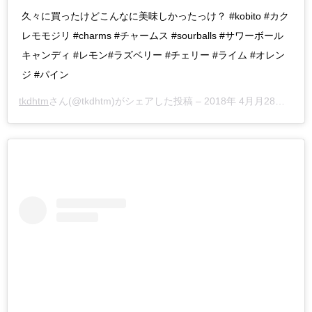
久々に買ったけどこんなに美味しかったっけ？ #kobito #カク
レモモジリ #charms #チャームス #sourballs #サワーボール
キャンディ #レモン#ラズベリー #チェリー #ライム #オレン
ジ #パイン
tkdhtm
さん(@tkdhtm)がシェアした投稿 –
2018年 4月月28日午前6時20分PDT